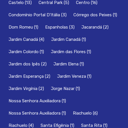
Castelo
(13)
Central Park
(5)
Centro
(16)
Condomínio Portal D'Itália
(3)
Córrego dos Peixes
(1)
Dom Romeu
(1)
Espanholas
(3)
Jacarandá
(2)
Jardim Canadá
(4)
Jardim Canadá
(1)
Jardim Colordo
(1)
Jardim das Flores
(1)
Jardim dos Ipês
(2)
Jardim Elena
(1)
Jardim Esperança
(2)
Jardim Veneza
(1)
Jardim Virgínia
(2)
Jorge Nazar
(1)
Nossa Senhora Auxiliadora
(1)
Nossa Senhora Auxiliadora
(1)
Riachuelo
(6)
Riachuelo
(4)
Santa Efigênia
(1)
Santa Rita
(1)