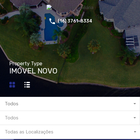
(16) 3761-8334
Property Type
IMÓVEL NOVO
Todos
Todos
Todas as Localizações