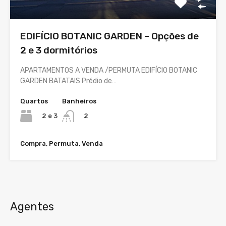
EDIFÍCIO BOTANIC GARDEN – Opções de
2 e 3 dormitórios
APARTAMENTOS A VENDA /PERMUTA EDIFÍCIO BOTANIC
GARDEN BATATAIS Prédio de…
Quartos
Banheiros
2 e 3
2
Compra, Permuta, Venda
Agentes