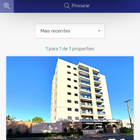
Procurar
Mais recentes
1
para
1
de
1
properties