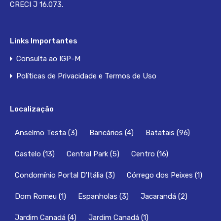
CRECI J 16.073.
Links Importantes
Consulta ao IGP-M
Políticas de Privacidade e Termos de Uso
Localização
Anselmo Testa
(3)
Bancários
(4)
Batatais
(96)
Castelo
(13)
Central Park
(5)
Centro
(16)
Condomínio Portal D'Itália
(3)
Córrego dos Peixes
(1)
Dom Romeu
(1)
Espanholas
(3)
Jacarandá
(2)
Jardim Canadá
(4)
Jardim Canadá
(1)