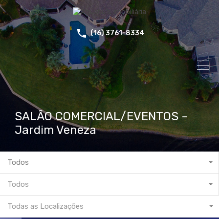
(16) 3761-8334
SALÃO COMERCIAL/EVENTOS –
Jardim Veneza
Todos
Todos
Todas as Localizações