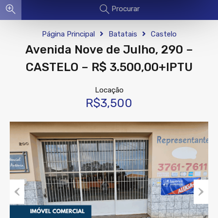
Procurar
Página Principal
Batatais
Castelo
Avenida Nove de Julho, 290 –
CASTELO – R$ 3.500,00+IPTU
Locação
R$3,500
Previous
Next