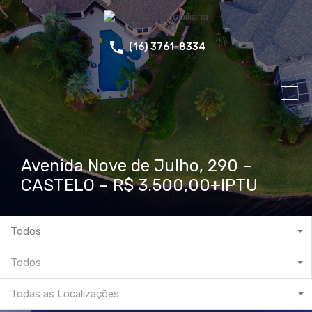
(16) 3761-8334
Avenida Nove de Julho, 290 –
CASTELO – R$ 3.500,00+IPTU
Todos
Todos
Todas as Localizações