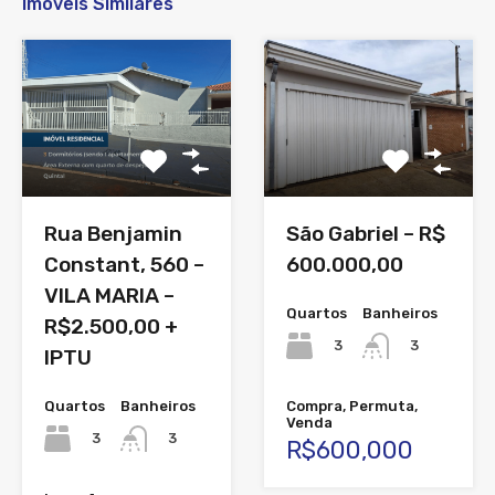
Imóveis Similares
Rua Benjamin
São Gabriel – R$
Constant, 560 –
600.000,00
VILA MARIA –
Quartos
Banheiros
R$2.500,00 +
3
3
IPTU
Quartos
Banheiros
Compra, Permuta,
Venda
3
3
R$600,000