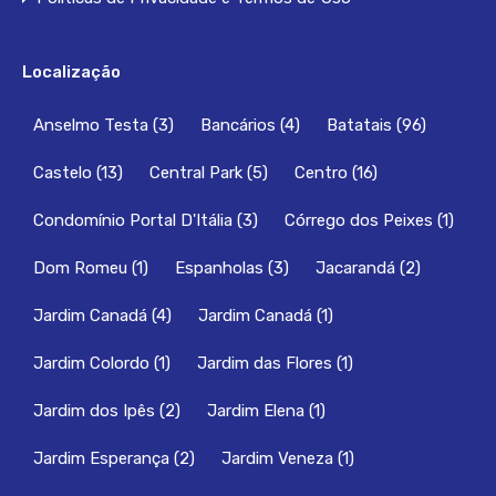
Localização
Anselmo Testa
(3)
Bancários
(4)
Batatais
(96)
Castelo
(13)
Central Park
(5)
Centro
(16)
Condomínio Portal D'Itália
(3)
Córrego dos Peixes
(1)
Dom Romeu
(1)
Espanholas
(3)
Jacarandá
(2)
Jardim Canadá
(4)
Jardim Canadá
(1)
Jardim Colordo
(1)
Jardim das Flores
(1)
Jardim dos Ipês
(2)
Jardim Elena
(1)
Jardim Esperança
(2)
Jardim Veneza
(1)