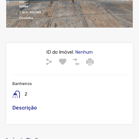
ID do Imóvel:
Nenhum
Banheiros
2
Descrição